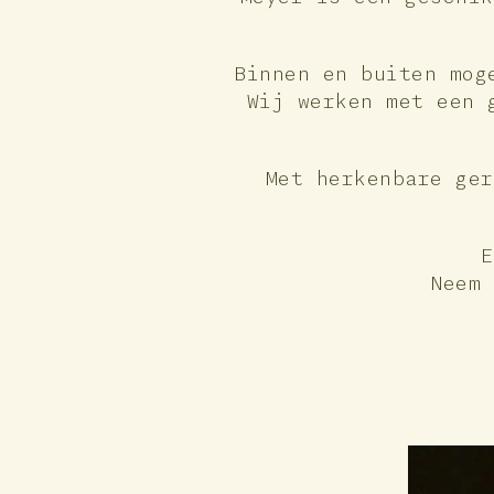
Binnen en buiten mog
Wij werken met een 
Met herkenbare ger
E
Neem 