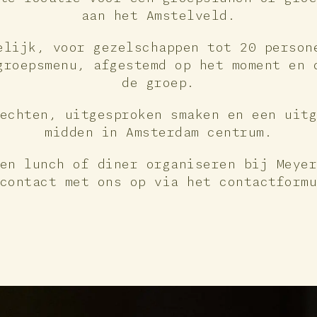
aan het Amstelveld.
elijk, voor gezelschappen tot 20 person
groepsmenu, afgestemd op het moment en 
de groep.
echten, uitgesproken smaken en een uit
midden in Amsterdam centrum.
en lunch of diner organiseren bij Meye
contact met ons op via het contactform